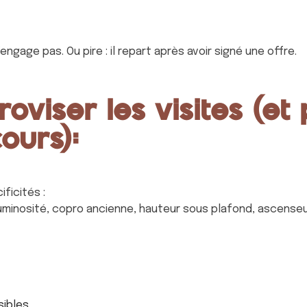
engage pas. Ou pire : il repart après avoir signé une offre.
roviser les visites (et
ours):
ficités :
 luminosité, copro ancienne, hauteur sous plafond, ascense
sibles