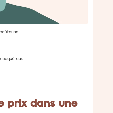
 coûteuse.
r acquéreur.
de prix dans une