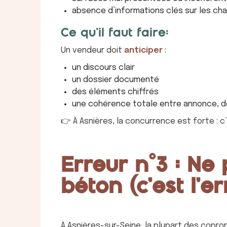
absence d’informations clés sur les cha
Ce qu’il faut faire:
Un vendeur doit
anticiper
:
un discours clair
un dossier documenté
des éléments chiffrés
une cohérence totale entre annonce, dos
👉 À Asnières, la concurrence est forte : c’e
Erreur n°3 : Ne 
béton (c’est l’e
À Asnières-sur-Seine, la plupart des coprop