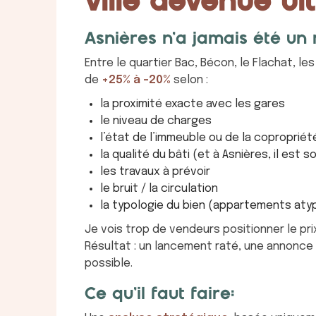
ville devenue u
Asnières n’a jamais été u
Entre le quartier Bac, Bécon, le Flachat, l
de
+25% à -20%
selon :
la proximité exacte avec les gares
le niveau de charges
l’état de l’immeuble ou de la copropriét
la qualité du bâti (et à Asnières, il est 
les travaux à prévoir
le bruit / la circulation
la typologie du bien (appartements aty
Je vois trop de vendeurs positionner le pr
Résultat : un lancement raté, une annonce q
possible.
Ce qu’il faut faire: