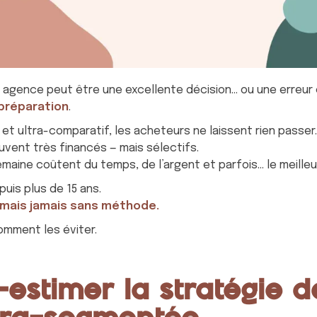
s agence peut être une excellente décision… ou une erreur
 préparation
.
 et ultra-comparatif, les acheteurs ne laissent rien passer.
uvent très financés — mais sélectifs.
emaine coûtent du temps, de l’argent et parfois… le meilleu
is plus de 15 ans.
— mais jamais sans méthode.
omment les éviter.
s-estimer la stratégie 