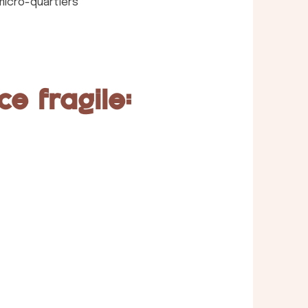
micro-quartiers
e fragile: