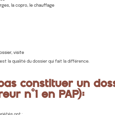
rges, la copro, le chauffage
sier, visite
st la qualité du dossier qui fait la différence.
pas constituer un doss
rreur n°1 en PAP):
riétés ont :