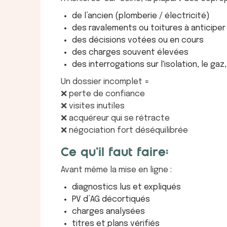
de l’ancien (plomberie / électricité)
des ravalements ou toitures à anticiper
des décisions votées ou en cours
des charges souvent élevées
des interrogations sur l'isolation, le gaz
Un dossier incomplet =
❌ perte de confiance
❌ visites inutiles
❌ acquéreur qui se rétracte
❌ négociation fort déséquilibrée
Ce qu’il faut faire:
Avant même la mise en ligne :
diagnostics lus et expliqués
PV d’AG décortiqués
charges analysées
titres et plans vérifiés