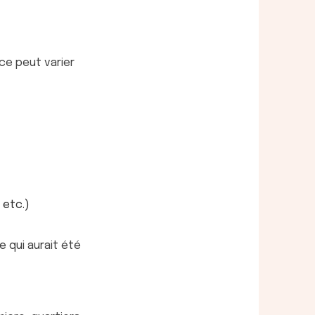
ace peut varier
 etc.)
e qui aurait été