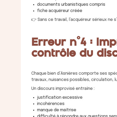
documents urbanistiques compris
fiche acquéreur créée
👉 Sans ce travail, l’acquéreur sérieux ne s’
Erreur n°4 : Imp
contrôle du disc
Chaque bien d’Asnières comporte ses spéci
travaux, nuisances possibles, circulation,
Un discours improvisé entraîne :
justification excessive
incohérences
manque de maîtrise
difficulté à répondre aux questions sen