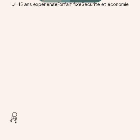
15 ans expérience
Forfait fixe
Sécurité et économie