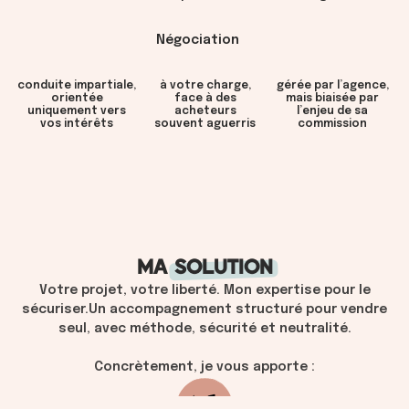
Négociation
conduite impartiale,
à votre charge,
gérée par l’agence,
orientée
face à des
mais biaisée par
uniquement vers
acheteurs
l’enjeu de sa
vos intérêts
souvent aguerris
commission
MA
SOLUTION
Votre projet, votre liberté. Mon expertise pour le
sécuriser.Un accompagnement structuré pour vendre
seul, avec méthode, sécurité et neutralité.
Concrètement, je vous apporte :