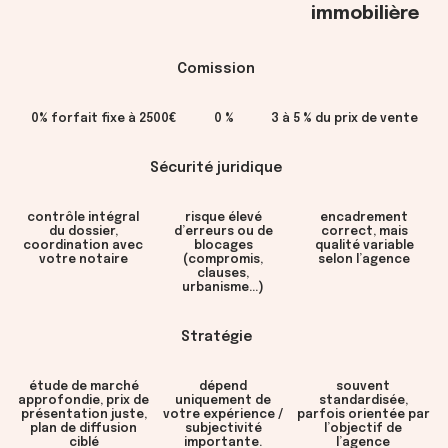
immobilière
Comission
0% forfait fixe à 2500€
0 %
3 à 5 % du prix de vente
Sécurité juridique
contrôle intégral
risque élevé
encadrement
du dossier,
d’erreurs ou de
correct, mais
coordination avec
blocages
qualité variable
votre notaire
(compromis,
selon l’agence
clauses,
urbanisme...)
Stratégie
étude de marché
dépend
souvent
approfondie, prix de
uniquement de
standardisée,
présentation juste,
votre expérience /
parfois orientée par
plan de diffusion
subjectivité
l’objectif de
ciblé
importante.
l’agence