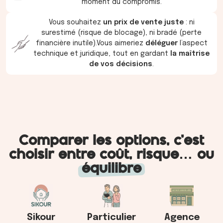
moment du compromis.
Vous souhaitez
un prix de vente juste
: ni
surestimé (risque de blocage), ni bradé (perte
financière inutile).Vous aimeriez
déléguer
l’aspect
technique et juridique, tout en gardant
la maîtrise
de vos décisions
.
Comparer les options, c’est
choisir entre coût, risque… ou
équilibre
Sikour
Particulier
Agence