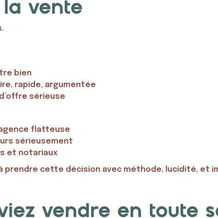
 la vente
s.
otre bien
ire, rapide, argumentée
 d’offre sérieuse
’agence flatteuse
teurs sérieusement
s et notariaux
à prendre cette décision avec méthode, lucidité, et im
uviez vendre en toute 