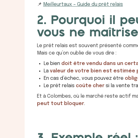
📌
Meilleurtaux – Guide du prêt relais
2. Pourquoi il p
vous ne maîtris
Le prêt relais est souvent présenté comme
Mais ce qu’on oublie de vous dire :
Le bien
doit être vendu dans un certa
La
valeur de votre bien est estimée 
En cas d’échec, vous pouvez être
obli
Le prêt relais
coûte cher
si la vente tr
Et à Colombes, où le marché reste actif m
peut tout bloquer
.