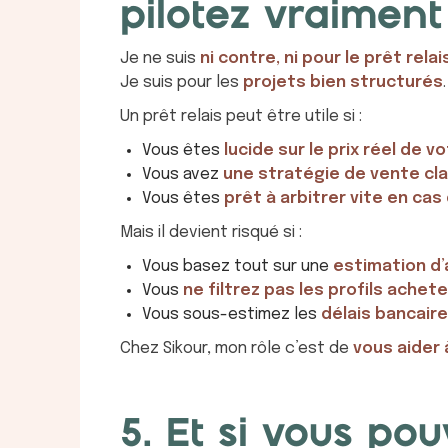
pilotez vraiment
Je ne suis
ni contre, ni pour le prêt relai
Je suis pour les
projets bien structurés
.
Un prêt relais peut être utile si :
Vous êtes
lucide sur le prix réel de v
Vous avez
une stratégie de vente cla
Vous êtes
prêt à arbitrer vite en cas
Mais il devient risqué si :
Vous basez tout sur une
estimation d
Vous
ne filtrez pas les profils ache
Vous sous-estimez les
délais bancaire
Chez Sikour, mon rôle c’est de
vous aider 
5. Et si vous po