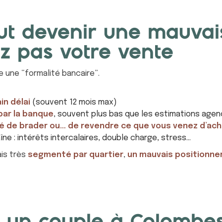
eut devenir une mauvai
ez pas votre vente
 une “formalité bancaire”.
in délai
(souvent 12 mois max)
par la banque
, souvent plus bas que les estimations age
gé de brader ou… de revendre ce que vous venez d’ac
aîne : intérêts intercalaires, double charge, stress…
ais très
segmenté par quartier
,
un mauvais positionne