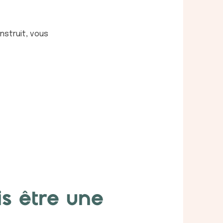
nstruit, vous
is être une