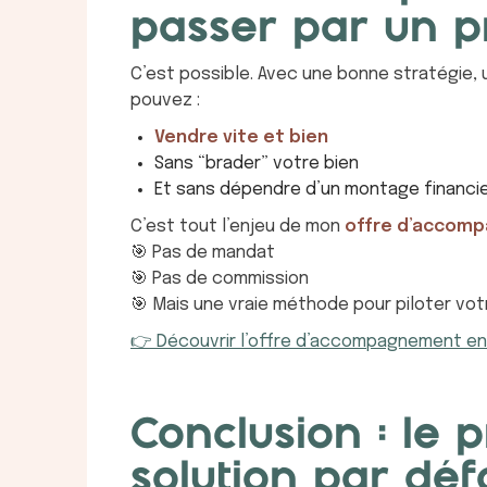
passer par un pr
C’est possible. Avec une bonne stratégie, 
pouvez :
Vendre vite et bien
Sans “brader” votre bien
Et sans dépendre d’un montage financi
C’est tout l’enjeu de mon
offre d’accom
🎯 Pas de mandat
🎯 Pas de commission
🎯 Mais une vraie méthode pour piloter votr
👉 Découvrir l’offre d’accompagnement en 
Conclusion : le p
solution par déf