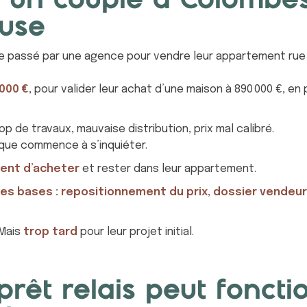
 : un couple à Colombe
euse
e passé par une agence pour vendre leur appartement rue
 000 €
, pour valider leur achat d’une maison à 890 000 €, en p
op de travaux, mauvaise distribution, prix mal calibré.
nque commence à s’inquiéter.
ient d’acheter
et rester dans leur appartement.
les bases : repositionnement du prix, dossier vendeur 
 Mais
trop tard
pour leur projet initial.
 prêt relais peut fonct