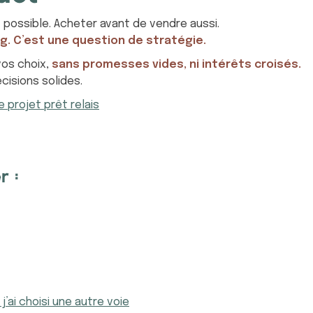
 possible. Acheter avant de vendre aussi.
g. C’est une question de stratégie.
vos choix,
sans promesses vides, ni intérêts croisés.
isions solides.
 projet prêt relais
r :
’ai choisi une autre voie