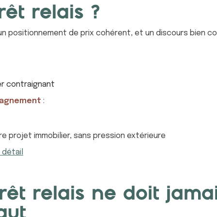
êt relais ?
un positionnement de prix cohérent, et un discours bien co
er contraignant
pagnement
:
e projet immobilier, sans pression extérieure
détail
rêt relais ne doit jama
aut