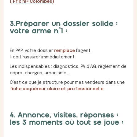
( Prix m² Colombes)
3.Préparer un dossier solide :
votre arme n°1 :
En PAP, votre dossier
remplace
l’agent.
Il doit rassurer immédiatement.
Les indispensables : diagnostics, PV d’AG, règlement de
copro, charges, urbanisme…
C’est ce que je structure pour mes vendeurs dans une
fiche acquéreur claire et professionnelle
4. Annonce, visites, réponses :
les 3 moments où tout se joue :