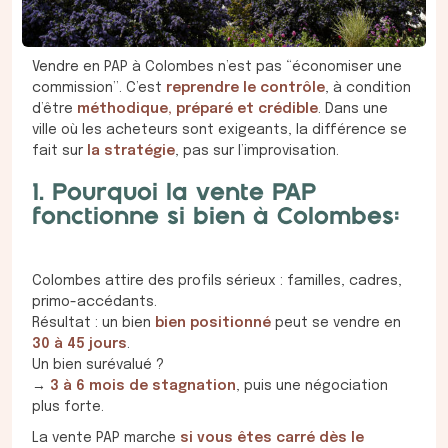
Vendre en PAP à Colombes n’est pas “économiser une
commission”. C’est
reprendre le contrôle
, à condition
d’être
méthodique, préparé et crédible
. Dans une
ville où les acheteurs sont exigeants, la différence se
fait sur
la stratégie
, pas sur l’improvisation.
1. Pourquoi la vente PAP
fonctionne si bien à Colombes:
Colombes attire des profils sérieux : familles, cadres,
primo-accédants.
Résultat : un bien
bien positionné
peut se vendre en
30 à 45 jours
.
Un bien surévalué ?
→
3 à 6 mois de stagnation
, puis une négociation
plus forte.
La vente PAP marche
si vous êtes carré dès le