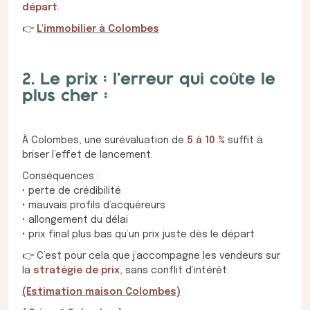
départ
.
👉
L'immobilier à Colombes
2. Le prix : l’erreur qui coûte le
plus cher :
À Colombes, une surévaluation de
5 à 10 %
suffit à
briser l’effet de lancement.
Conséquences :
• perte de crédibilité
• mauvais profils d’acquéreurs
• allongement du délai
• prix final plus bas qu’un prix juste dès le départ
👉 C’est pour cela que j’accompagne les vendeurs sur
la
stratégie de prix
, sans conflit d’intérêt.
(Estimation maison Colombes)