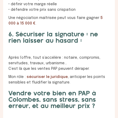
• définir votre marge réelle
• défendre votre prix sans crispation
Une négociation maîtrisée peut vous faire gagner
5
000 à 15 000 €
.
6. Sécuriser la signature : ne
rien laisser au hasard :
Après l’offre, tout s’accélère : notaire, compromis,
servitudes, travaux, urbanisme…
C’est là que les ventes PAP peuvent déraper.
Mon rôle :
sécuriser le juridique
, anticiper les points
sensibles et fluidifier la signature.
Vendre votre bien en PAP à
Colombes, sans stress, sans
erreur, et au meilleur prix ?