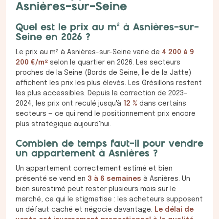
Asnières-sur-Seine
Quel est le prix au m² à Asnières-sur-
Seine en 2026 ?
Le prix au m² à Asnières-sur-Seine varie de
4 200 à 9
200 €/m²
selon le quartier en 2026. Les secteurs
proches de la Seine (Bords de Seine, Île de la Jatte)
affichent les prix les plus élevés. Les Grésillons restent
les plus accessibles. Depuis la correction de 2023–
2024, les prix ont reculé jusqu'à
12 %
dans certains
secteurs — ce qui rend le positionnement prix encore
plus stratégique aujourd'hui.
Combien de temps faut-il pour vendre
un appartement à Asnières ?
Un appartement correctement estimé et bien
présenté se vend en
3 à 6 semaines
à Asnières. Un
bien surestimé peut rester plusieurs mois sur le
marché, ce qui le stigmatise : les acheteurs supposent
un défaut caché et négocie davantage.
Le délai de