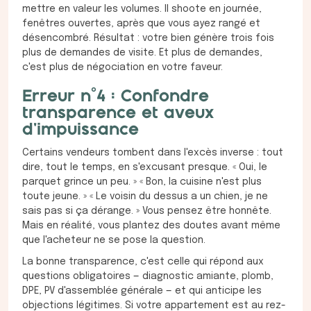
mettre en valeur les volumes. Il shoote en journée,
fenêtres ouvertes, après que vous ayez rangé et
désencombré. Résultat : votre bien génère trois fois
plus de demandes de visite. Et plus de demandes,
c'est plus de négociation en votre faveur.
Erreur n°4 : Confondre
transparence et aveux
d'impuissance
Certains vendeurs tombent dans l'excès inverse : tout
dire, tout le temps, en s'excusant presque. « Oui, le
parquet grince un peu. » « Bon, la cuisine n'est plus
toute jeune. » « Le voisin du dessus a un chien, je ne
sais pas si ça dérange. » Vous pensez être honnête.
Mais en réalité, vous plantez des doutes avant même
que l'acheteur ne se pose la question.
La bonne transparence, c'est celle qui répond aux
questions obligatoires — diagnostic amiante, plomb,
DPE, PV d'assemblée générale — et qui anticipe les
objections légitimes. Si votre appartement est au rez-