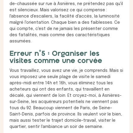
de-chaussée sur rue à Asnières, ne prétendez pas qu'il
est silencieux. Mais valorisez ce qui compense :
l'absence d'escaliers, la facilité d'accès, la luminosité
malgré l'orientation. Chaque bien a des faiblesses. Ce
qui compte, c'est de ne jamais les présenter comme
des fatalités, mais comme des caractéristiques
assumées.
Erreur n°5 : Organiser les
visites comme une corvée
Vous travaillez, vous avez une vie, je comprends. Mais si
vous imposez une seule plage de visite le samedi
après-midi entre 14h et 16h, vous éliminez tous les
acheteurs qui ont des enfants, qui travaillent en
décalé, qui viennent de loin. Et croyez-moi, à Asnières-
sur-Seine, les acquéreurs potentiels ne viennent pas
tous du 92. Beaucoup viennent de Paris, de Seine-
Saint-Denis, parfois de province. Ils veulent voir le bien,
mais aussi tester le trajet domicile-travail, visiter le
quartier, sentir l'ambiance un soir de semaine.