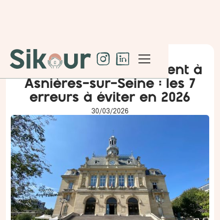
Vendre son appartement à
Asnières-sur-Seine : les 7
erreurs à éviter en 2026
30
/
03
/
2026