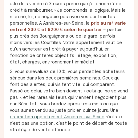
« Je dois vendre à X euros parce que j'ai encore Y de
crédit à rembourser. » Je comprends la logique. Mais le
marché, lui, ne négocie pas avec vos contraintes
personnelles. À Asnières-sur-Seine, le
prix au m² varie
entre 4 200 € et 9200 € selon le quartier
— parfois
plus près des Bourguignons ou de la gare, parfois
moins vers les Courtilles. Votre appartement vaut ce
qu'un acheteur est prêt à payer aujourd'hui, en
fonction de critères objectifs : étage, exposition,
état, charges, environnement immédiat.
Si vous surévaluez de 10 %, vous perdez les acheteurs
sérieux dans les deux premières semaines. Ceux qui
font des alertes, qui visitent vite, qui comparent.
Passé ce délai, votre bien devient « celui qui ne se vend
pas », et les rares visiteurs qui viennent négocient plus
dur. Résultat : vous bradez après trois mois ce que
vous auriez vendu au juste prix en quinze jours. Une
estimation appartement Asnières-sur-Seine
réaliste
n'est pas une option, c'est le point de départ de toute
stratégie de vente efficace.