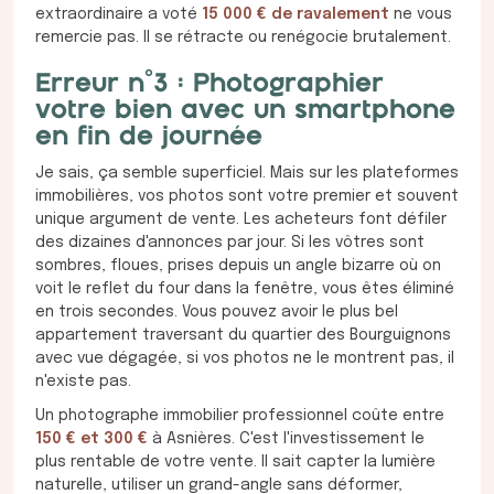
extraordinaire a voté
15 000 € de ravalement
ne vous
remercie pas. Il se rétracte ou renégocie brutalement.
Erreur n°3 : Photographier
votre bien avec un smartphone
en fin de journée
Je sais, ça semble superficiel. Mais sur les plateformes
immobilières, vos photos sont votre premier et souvent
unique argument de vente. Les acheteurs font défiler
des dizaines d'annonces par jour. Si les vôtres sont
sombres, floues, prises depuis un angle bizarre où on
voit le reflet du four dans la fenêtre, vous êtes éliminé
en trois secondes. Vous pouvez avoir le plus bel
appartement traversant du quartier des Bourguignons
avec vue dégagée, si vos photos ne le montrent pas, il
n'existe pas.
Un photographe immobilier professionnel coûte entre
150 € et 300 €
à Asnières. C'est l'investissement le
plus rentable de votre vente. Il sait capter la lumière
naturelle, utiliser un grand-angle sans déformer,