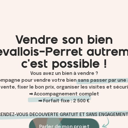
Vendre son bien
evallois-Perret autrem
c'est possible !
Vous avez un bien à vendre ?
ompagne pour vendre votre bien
sans passer par une
 vente, fixer le bon prix, organiser les visites et sécu
➡ Accompagnement complet
➡ Forfait fixe : 2 500 €
RENDEZ-VOUS DECOUVERTE GRATUIT ET SANS ENGAGEMENT 
Parler de mon projet