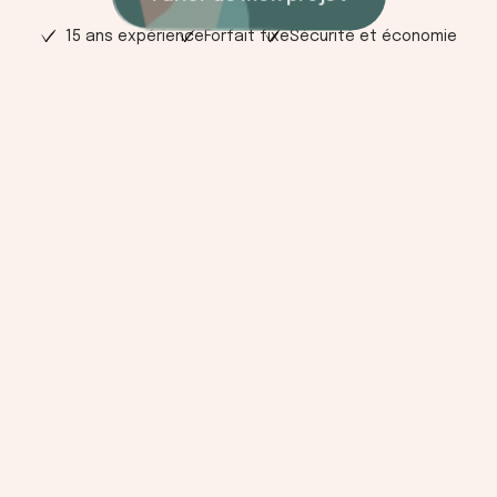
15 ans expérience
Forfait fixe
Sécurité et économie