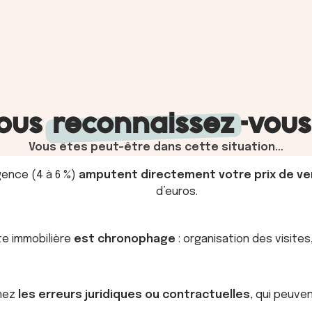
ous
reconnaissez
-vous
Vous êtes peut-être dans cette situation…
gence (4 à 6 %)
amputent directement votre prix de v
d’euros.
e immobilière
est chronophage
: organisation des visites
gnez
les erreurs juridiques ou contractuelles
, qui peuv