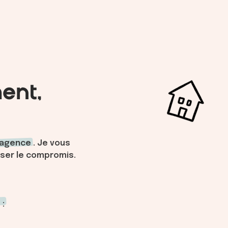
ent,
 agence
.. Je vous
riser le compromis.
: