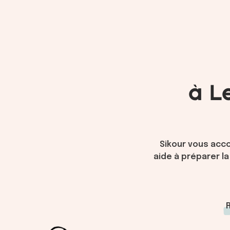
à L
Sikour vous acc
aide à préparer la